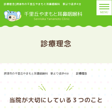
診療理念|摂津市の千里丘やまもと耳鼻咽喉科 駅より徒歩4分
診療理念
摂津市の千里丘やまもと耳鼻咽喉科 駅より徒歩4分
診療理念
当院が大切にしている３つのこと