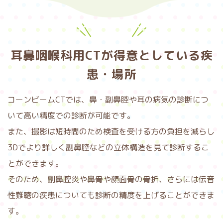
耳鼻咽喉科用CTが得意としている疾
患・場所
コーンビームCTでは、鼻・副鼻腔や耳の病気の診断につ
いて高い精度での診断が可能です。
また、撮影は短時間のため検査を受ける方の負担を減らし
3Dでより詳しく副鼻腔などの立体構造を見て診断するこ
とができます。
そのため、副鼻腔炎や鼻骨や顔面骨の骨折、さらには伝音
性難聴の疾患についても診断の精度を上げることができま
す。