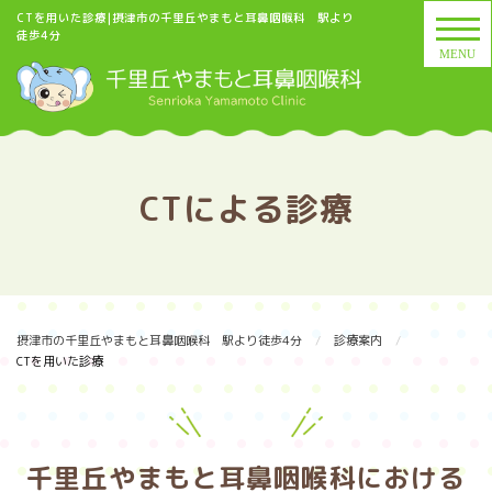
CTを用いた診療|摂津市の千里丘やまもと耳鼻咽喉科 駅より
徒歩4分
CTによる診療
摂津市の千里丘やまもと耳鼻咽喉科 駅より徒歩4分
診療案内
CTを用いた診療
千里丘やまもと耳鼻咽喉科における